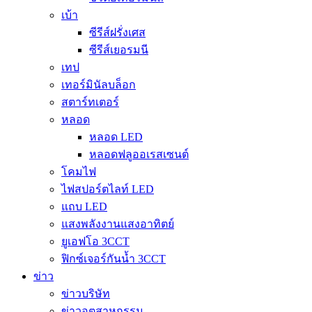
เบ้า
ซีรีส์ฝรั่งเศส
ซีรีส์เยอรมนี
เทป
เทอร์มินัลบล็อก
สตาร์ทเตอร์
หลอด
หลอด LED
หลอดฟลูออเรสเซนต์
โคมไฟ
ไฟสปอร์ตไลท์ LED
แถบ LED
แสงพลังงานแสงอาทิตย์
ยูเอฟโอ 3CCT
ฟิกซ์เจอร์กันน้ำ 3CCT
ข่าว
ข่าวบริษัท
ข่าวอุตสาหกรรม