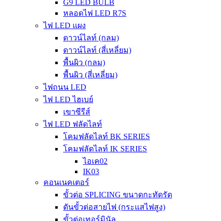
G9 LED BULB
หลอดไฟ LED R7S
ไฟ LED แผง
ดาวน์ไลท์ (กลม)
ดาวน์ไลท์ (สี่เหลี่ยม)
พื้นผิว (กลม)
พื้นผิว (สี่เหลี่ยม)
ไฟถนน LED
ไฟ LED ไฮเบย์
เขาซีรีส์
ไฟ LED ฟลัดไลท์
โคมฟลัดไลท์ BK SERIES
โคมฟลัดไลท์ IK SERIES
ไอเค02
IK03
คอนเนคเตอร์
ขั้วต่อ SPLICING ขนาดกะทัดรัด
ดันขั้วต่อสายไฟ (กระแสไฟสูง)
ขั้วต่อเทอร์มินัล