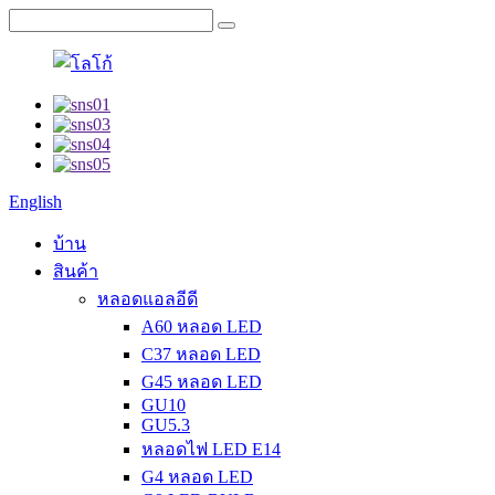
English
บ้าน
สินค้า
หลอดแอลอีดี
A60 หลอด LED
C37 หลอด LED
G45 หลอด LED
GU10
GU5.3
หลอดไฟ LED E14
G4 หลอด LED