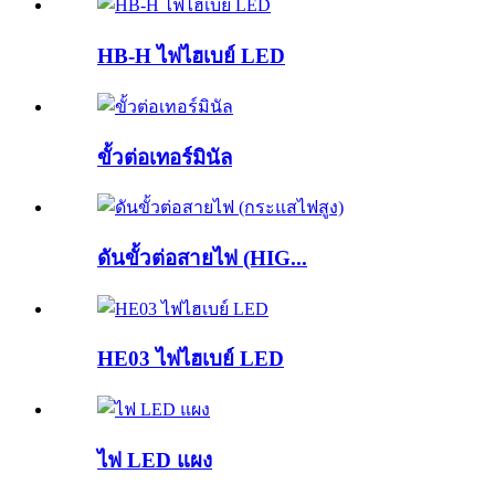
HB-H ไฟไฮเบย์ LED
ขั้วต่อเทอร์มินัล
ดันขั้วต่อสายไฟ (HIG...
HE03 ไฟไฮเบย์ LED
ไฟ LED แผง