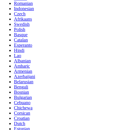
Romanian
Indonesian
Czech
Afrikaans
Swedish
Polish
Basque
Catalan
Esperanto
Hindi
Lao
Albanian
Amharic
Armenian
Azerbaijani
Belarusian
Bengali
Bosnian
Bulgarian
Cebuano
Chichewa
Corsican
Croatian
Dutch
Estonian