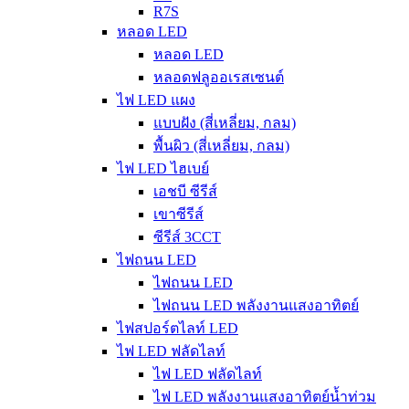
R7S
หลอด LED
หลอด LED
หลอดฟลูออเรสเซนต์
ไฟ LED แผง
แบบฝัง (สี่เหลี่ยม, กลม)
พื้นผิว (สี่เหลี่ยม, กลม)
ไฟ LED ไฮเบย์
เอชบี ซีรีส์
เขาซีรีส์
ซีรีส์ 3CCT
ไฟถนน LED
ไฟถนน LED
ไฟถนน LED พลังงานแสงอาทิตย์
ไฟสปอร์ตไลท์ LED
ไฟ LED ฟลัดไลท์
ไฟ LED ฟลัดไลท์
ไฟ LED พลังงานแสงอาทิตย์น้ำท่วม