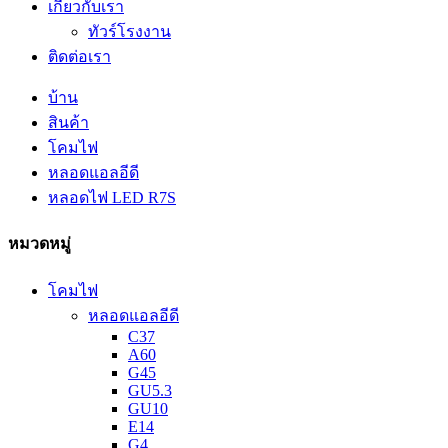
เกี่ยวกับเรา
ทัวร์โรงงาน
ติดต่อเรา
บ้าน
สินค้า
โคมไฟ
หลอดแอลอีดี
หลอดไฟ LED R7S
หมวดหมู่
โคมไฟ
หลอดแอลอีดี
C37
A60
G45
GU5.3
GU10
E14
G4