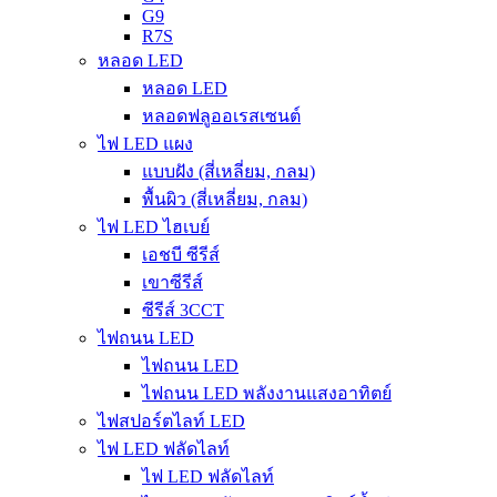
G9
R7S
หลอด LED
หลอด LED
หลอดฟลูออเรสเซนต์
ไฟ LED แผง
แบบฝัง (สี่เหลี่ยม, กลม)
พื้นผิว (สี่เหลี่ยม, กลม)
ไฟ LED ไฮเบย์
เอชบี ซีรีส์
เขาซีรีส์
ซีรีส์ 3CCT
ไฟถนน LED
ไฟถนน LED
ไฟถนน LED พลังงานแสงอาทิตย์
ไฟสปอร์ตไลท์ LED
ไฟ LED ฟลัดไลท์
ไฟ LED ฟลัดไลท์