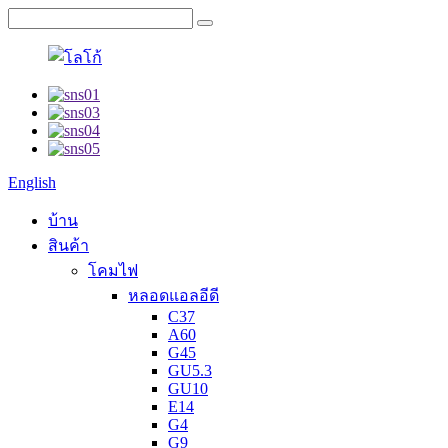
English
บ้าน
สินค้า
โคมไฟ
หลอดแอลอีดี
C37
A60
G45
GU5.3
GU10
E14
G4
G9