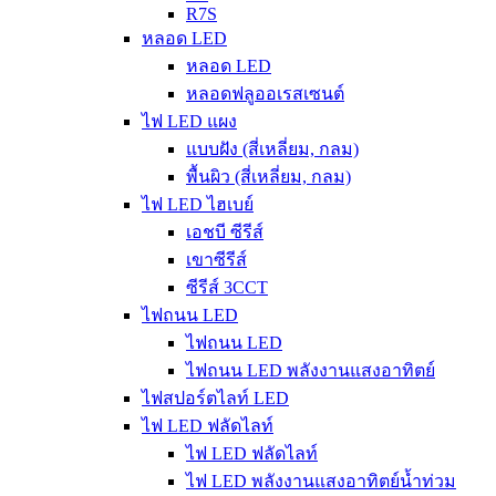
R7S
หลอด LED
หลอด LED
หลอดฟลูออเรสเซนต์
ไฟ LED แผง
แบบฝัง (สี่เหลี่ยม, กลม)
พื้นผิว (สี่เหลี่ยม, กลม)
ไฟ LED ไฮเบย์
เอชบี ซีรีส์
เขาซีรีส์
ซีรีส์ 3CCT
ไฟถนน LED
ไฟถนน LED
ไฟถนน LED พลังงานแสงอาทิตย์
ไฟสปอร์ตไลท์ LED
ไฟ LED ฟลัดไลท์
ไฟ LED ฟลัดไลท์
ไฟ LED พลังงานแสงอาทิตย์น้ำท่วม