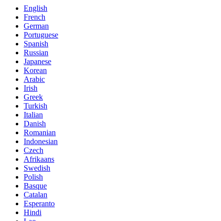
English
French
German
Portuguese
Spanish
Russian
Japanese
Korean
Arabic
Irish
Greek
Turkish
Italian
Danish
Romanian
Indonesian
Czech
Afrikaans
Swedish
Polish
Basque
Catalan
Esperanto
Hindi