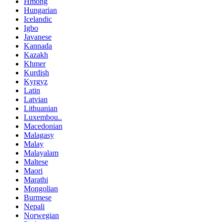
Hmong
Hungarian
Icelandic
Igbo
Javanese
Kannada
Kazakh
Khmer
Kurdish
Kyrgyz
Latin
Latvian
Lithuanian
Luxembou..
Macedonian
Malagasy
Malay
Malayalam
Maltese
Maori
Marathi
Mongolian
Burmese
Nepali
Norwegian