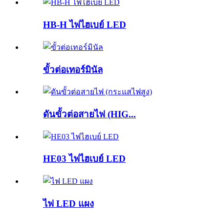
HB-H ไฟไฮเบย์ LED
ขั้วต่อเทอร์มินัล
ดันขั้วต่อสายไฟ (HIG...
HE03 ไฟไฮเบย์ LED
ไฟ LED แผง