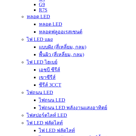
G9
R7S
หลอด LED
หลอด LED
หลอดฟลูออเรสเซนต์
ไฟ LED แผง
แบบฝัง (สี่เหลี่ยม, กลม)
พื้นผิว (สี่เหลี่ยม, กลม)
ไฟ LED ไฮเบย์
เอชบี ซีรีส์
เขาซีรีส์
ซีรีส์ 3CCT
ไฟถนน LED
ไฟถนน LED
ไฟถนน LED พลังงานแสงอาทิตย์
ไฟสปอร์ตไลท์ LED
ไฟ LED ฟลัดไลท์
ไฟ LED ฟลัดไลท์