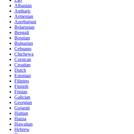
Lao
Albanian
Amharic
Armenian
Azerbaijani
Belarusian
Bengali
Bosnian
Bulgarian
Cebuano
Chichewa
Corsican
Croatian
Dutch
Estonian
Filipino
Finnish
Frisian
Galician
Georgian
Gujarati
Haitian
Hausa
Hawaiian
Hebrew