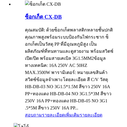
ซ็อกเก็ต CX-DB
คุณสมบัติ: ด้วยซ็อกเก็ตพลาสติกหลายชั้นปกติ
คุณภาพสูงพร้อมระบบป้องกันไฟกระชาก ซ็
อกเก็ตเป็นวัสดุ PP ที่มีอุณหภูมิสูง เป็น
ผลิตภัณฑ์ที่ทนทานและดูสวยงาม พร้อมสวิตช์
เปิด/ปิด พร้อมสายเคเบิล 3G1.5MM2ข้อมูล
ทางเทคนิค: 16A 250V AC 50HZ
MAX.3500W พารามิเตอร์: หมายเลขสินค้า
สวิตช์ข้อมูลจำเพาะโดยละเอียด สี C/V วัสดุ
HB-DB-03 NO 3G1.5*1.5M สีขาว 250V 16A
PP+ทองแดง HB-DB-04 NO 3G1.5*3M สีขาว
250V 16A PP+ทองแดง HB-DB-05 NO 3G1
.5*5M สีขาว 250V 16A PP...
สอบถามรายละเอียดเพิ่มเติม
รายละเอียด